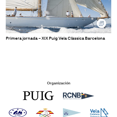
Primera jornada – XIX Puig Vela Clàssica Barcelona
Organización