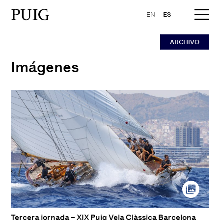
EN
ES
ARCHIVO
Imágenes
Tercera jornada – XIX Puig Vela Clàssica Barcelona