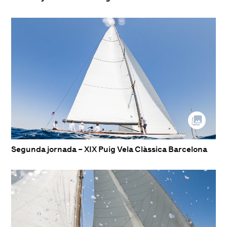
Segunda jornada – XIX Puig Vela Clàssica Barcelona