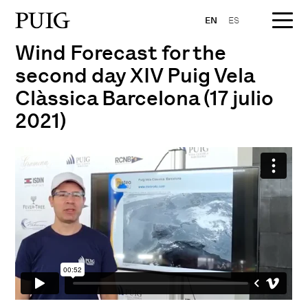
EN
ES
Wind Forecast for the
second day XIV Puig Vela
Clàssica Barcelona (17 julio
2021)