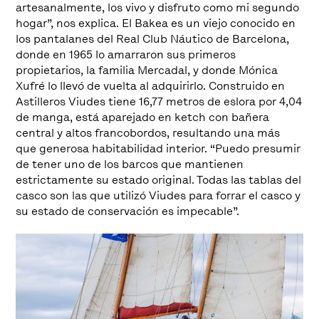
artesanalmente, los vivo y disfruto como mi segundo
hogar”, nos explica. El Bakea es un viejo conocido en
los pantalanes del Real Club Náutico de Barcelona,
donde en 1965 lo amarraron sus primeros
propietarios, la familia Mercadal, y donde Mónica
Xufré lo llevó de vuelta al adquirirlo. Construido en
Astilleros Viudes tiene 16,77 metros de eslora por 4,04
de manga, está aparejado en ketch con bañera
central y altos francobordos, resultando una más
que generosa habitabilidad interior. “Puedo presumir
de tener uno de los barcos que mantienen
estrictamente su estado original. Todas las tablas del
casco son las que utilizó Viudes para forrar el casco y
su estado de conservación es impecable”.