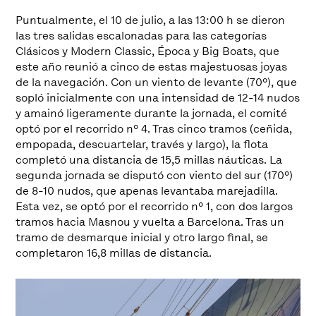
Puntualmente, el 10 de julio, a las 13:00 h se dieron
las tres salidas escalonadas para las categorías
Clásicos y Modern Classic, Época y Big Boats, que
este año reunió a cinco de estas majestuosas joyas
de la navegación. Con un viento de levante (70º), que
sopló inicialmente con una intensidad de 12-14 nudos
y amainó ligeramente durante la jornada, el comité
optó por el recorrido nº 4. Tras cinco tramos (ceñida,
empopada, descuartelar, través y largo), la flota
completó una distancia de 15,5 millas náuticas. La
segunda jornada se disputó con viento del sur (170º)
de 8-10 nudos, que apenas levantaba marejadilla.
Esta vez, se optó por el recorrido nº 1, con dos largos
tramos hacia Masnou y vuelta a Barcelona. Tras un
tramo de desmarque inicial y otro largo final, se
completaron 16,8 millas de distancia.