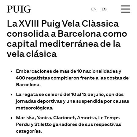
EN
ES
La XVIII Puig Vela Clàssica
consolida a Barcelona como
capital mediterránea de la
vela clásica
Embarcaciones de más de 10 nacionalidades y
400 regatistas compitieron frente a las costas de
Barcelona.
La regata se celebró del 10 al 12 de julio, con dos
jornadas deportivas y una suspendida por causas
meteorológicas.
Mariska, Yanira, Clarionet, Amorita, Le Temps
Perdu y Stiletto ganadores de sus respectivas
categorías.