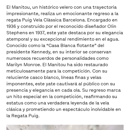
El Manitou, un histórico velero con una trayectoria
impresionante, realiza un emocionante regreso a la
regata Puig Vela Clàssica Barcelona. Encargado en
1936 y construido por el reconocido diseñador Olin
Stephens en 1937, este yate destaca por su elegancia
atemporal y su excepcional rendimiento en el agua.
Conocido como la “Casa Blanca flotante” del
presidente Kennedy, en su interior se conservan
numerosos recuerdos de personalidades como
Marilyn Monroe. El Manitou ha sido restaurado
meticulosamente para la competición. Con su
reluciente casco blanco, líneas finas y velas
imponentes, este yate cautivará al público con su
presencia y elegancia en cada ola. Su regreso marca
un hito especial en la competición, reafirmando su
estatus como una verdadera leyenda de la vela
clásica y prometiendo un espectáculo inolvidable en
la Regata Puig.