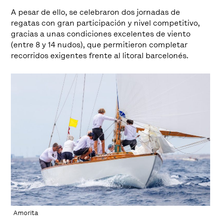
A pesar de ello, se celebraron dos jornadas de
regatas con gran participación y nivel competitivo,
gracias a unas condiciones excelentes de viento
(entre 8 y 14 nudos), que permitieron completar
recorridos exigentes frente al litoral barcelonés.
Amorita