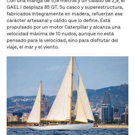
Con una manga de 5,18 metros y un calado de 2,9, el
GAEL I desplaza 85 GT. Su casco y superestructura,
fabricados íntegramente en madera, refuerzan ese
carácter artesanal y cálido que lo define. Está
propulsado por un motor Caterpillar y alcanza una
velocidad máxima de 10 nudos, aunque no está
pensado para la velocidad, sino para disfrutar del
viaje, el mar y el viento.