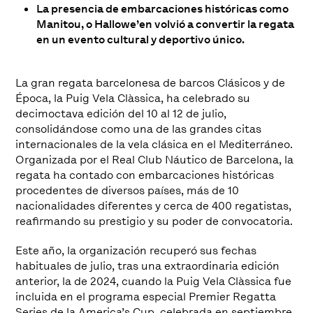
La presencia de embarcaciones históricas como
Manitou, o Hallowe’en volvió a convertir la regata
en un evento cultural y deportivo único.
La gran regata barcelonesa de barcos Clásicos y de
Época, la Puig Vela Clàssica, ha celebrado su
decimoctava edición del 10 al 12 de julio,
consolidándose como una de las grandes citas
internacionales de la vela clásica en el Mediterráneo.
Organizada por el Real Club Náutico de Barcelona, la
regata ha contado con embarcaciones históricas
procedentes de diversos países, más de 10
nacionalidades diferentes y cerca de 400 regatistas,
reafirmando su prestigio y su poder de convocatoria.
Este año, la organización recuperó sus fechas
habituales de julio, tras una extraordinaria edición
anterior, la de 2024, cuando la Puig Vela Clàssica fue
incluida en el programa especial Premier Regatta
Series de la America’s Cup, celebrada en septiembre.