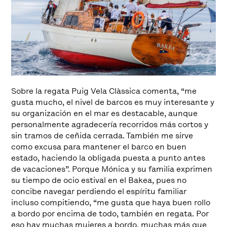
Sobre la regata Puig Vela Clàssica comenta, “me
gusta mucho, el nivel de barcos es muy interesante y
su organización en el mar es destacable, aunque
personalmente agradecería recorridos más cortos y
sin tramos de ceñida cerrada. También me sirve
como excusa para mantener el barco en buen
estado, haciendo la obligada puesta a punto antes
de vacaciones”. Porque Mónica y su familia exprimen
su tiempo de ocio estival en el Bakea, pues no
concibe navegar perdiendo el espíritu familiar
incluso compitiendo, “me gusta que haya buen rollo
a bordo por encima de todo, también en regata. Por
eso hay muchas mujeres a bordo, muchas más que