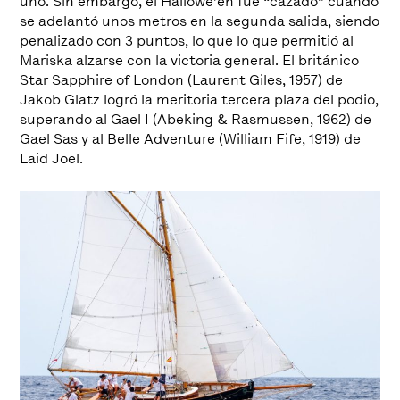
uno. Sin embargo, el Hallowe’en fue “cazado” cuando
se adelantó unos metros en la segunda salida, siendo
penalizado con 3 puntos, lo que lo que permitió al
Mariska alzarse con la victoria general. El británico
Star Sapphire of London (Laurent Giles, 1957) de
Jakob Glatz logró la meritoria tercera plaza del podio,
superando al Gael I (Abeking & Rasmussen, 1962) de
Gael Sas y al Belle Adventure (William Fife, 1919) de
Laid Joel.