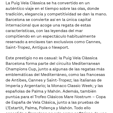
La Puig Vela Clàssica se ha convertido en un
auténtico viaje en el tiempo sobre las olas, donde
tradición, elegancia y competitividad se dan la mano.
Barcelona se convierte así en la única capital
internacional que acoge una regata de estas
características, con las leyendas del mar
compitiendo en un espectáculo habitualmente
reservado a enclaves tan exclusivos como Cannes,
Saint-Tropez, Antigua o Newport.
Este prestigio no es casual: la Puig Vela Clàssica
Barcelona forma parte del circuito Mediterranean
Champions Cup, junto a algunas de las regatas más
emblemáticas del Mediterráneo, como las francesas
de Antibes, Cannes y Saint-Tropez; las italianas de
Imperia y Argentario; la Monaco Classic Week; y las
españolas de Palma y Mahón. Además, también
puntúa para el Trofeo Clásicos Mare Nostrum – Copa
de España de Vela Clásica, junto a las pruebas de
L’Estartit, Palma, Pollença y Mahón. Todo ello