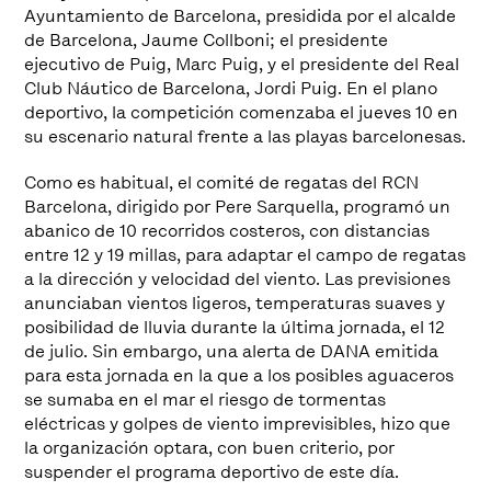
Ayuntamiento de Barcelona, presidida por el alcalde
de Barcelona, Jaume Collboni; el presidente
ejecutivo de Puig, Marc Puig, y el presidente del Real
Club Náutico de Barcelona, Jordi Puig. En el plano
deportivo, la competición comenzaba el jueves 10 en
su escenario natural frente a las playas barcelonesas.
Como es habitual, el comité de regatas del RCN
Barcelona, dirigido por Pere Sarquella, programó un
abanico de 10 recorridos costeros, con distancias
entre 12 y 19 millas, para adaptar el campo de regatas
a la dirección y velocidad del viento. Las previsiones
anunciaban vientos ligeros, temperaturas suaves y
posibilidad de lluvia durante la última jornada, el 12
de julio. Sin embargo, una alerta de DANA emitida
para esta jornada en la que a los posibles aguaceros
se sumaba en el mar el riesgo de tormentas
eléctricas y golpes de viento imprevisibles, hizo que
la organización optara, con buen criterio, por
suspender el programa deportivo de este día.