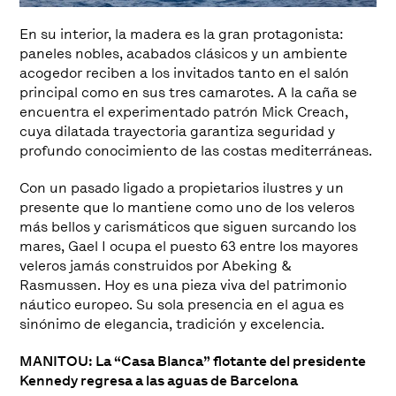
En su interior, la madera es la gran protagonista:
paneles nobles, acabados clásicos y un ambiente
acogedor reciben a los invitados tanto en el salón
principal como en sus tres camarotes. A la caña se
encuentra el experimentado patrón Mick Creach,
cuya dilatada trayectoria garantiza seguridad y
profundo conocimiento de las costas mediterráneas.
Con un pasado ligado a propietarios ilustres y un
presente que lo mantiene como uno de los veleros
más bellos y carismáticos que siguen surcando los
mares, Gael I ocupa el puesto 63 entre los mayores
veleros jamás construidos por Abeking &
Rasmussen. Hoy es una pieza viva del patrimonio
náutico europeo. Su sola presencia en el agua es
sinónimo de elegancia, tradición y excelencia.
MANITOU: La “Casa Blanca” flotante del presidente
Kennedy regresa a las aguas de Barcelona