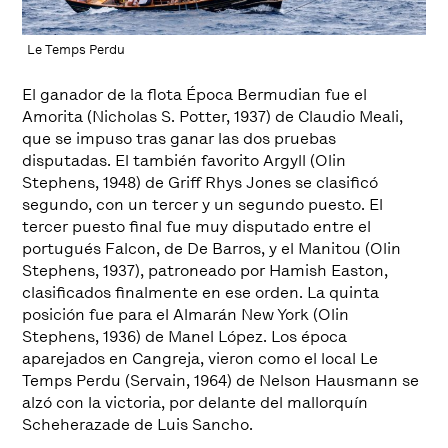
Le Temps Perdu
El ganador de la flota Época Bermudian fue el
Amorita (Nicholas S. Potter, 1937) de Claudio Meali,
que se impuso tras ganar las dos pruebas
disputadas. El también favorito Argyll (Olin
Stephens, 1948) de Griff Rhys Jones se clasificó
segundo, con un tercer y un segundo puesto. El
tercer puesto final fue muy disputado entre el
portugués Falcon, de De Barros, y el Manitou (Olin
Stephens, 1937), patroneado por Hamish Easton,
clasificados finalmente en ese orden. La quinta
posición fue para el Almarán New York (Olin
Stephens, 1936) de Manel López. Los época
aparejados en Cangreja, vieron como el local Le
Temps Perdu (Servain, 1964) de Nelson Hausmann se
alzó con la victoria, por delante del mallorquín
Scheherazade de Luis Sancho.