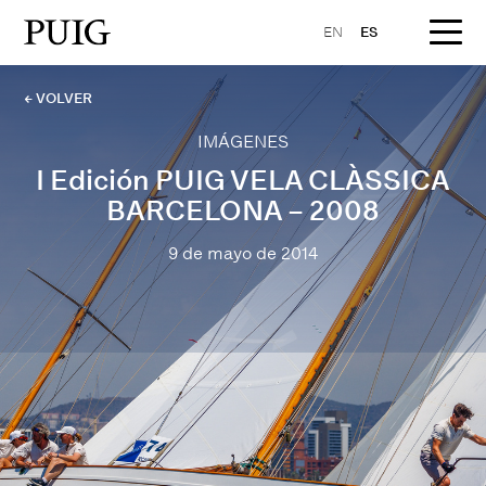
EN
ES
← VOLVER
IMÁGENES
I Edición PUIG VELA CLÀSSICA
BARCELONA – 2008
9 de mayo de 2014