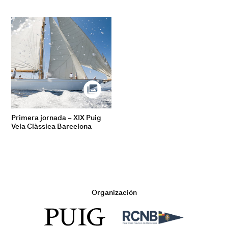
Primera jornada – XIX Puig
Vela Clàssica Barcelona
Organización