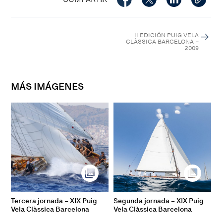
II EDICIÓN PUIG VELA
CLÀSSICA BARCELONA –
2009
MÁS IMÁGENES
Tercera jornada – XIX Puig
Segunda jornada – XIX Puig
Vela Clàssica Barcelona
Vela Clàssica Barcelona