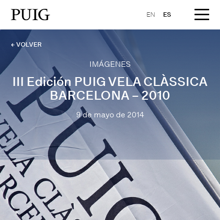
EN
ES
← VOLVER
IMÁGENES
III Edición PUIG VELA CLÀSSICA
BARCELONA – 2010
9 de mayo de 2014