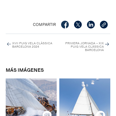
COMPARTIR
XVII PUIG VELA CLÀSSICA
PRIMERA JORNADA – XIX
BARCELONA 2024
PUIG VELA CLÀSSICA
BARCELONA
MÁS IMÁGENES