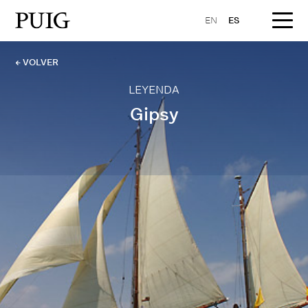
EN
ES
← VOLVER
LEYENDA
Gipsy