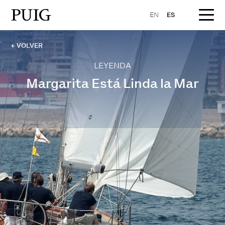
EN
ES
← VOLVER
LEYENDA
Margarita Está Linda la Mar