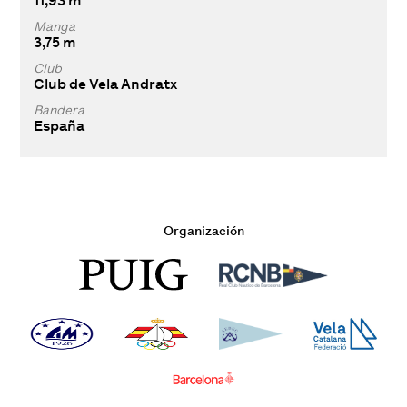
11,93 m
Manga
3,75 m
Club
Club de Vela Andratx
Bandera
España
Organización