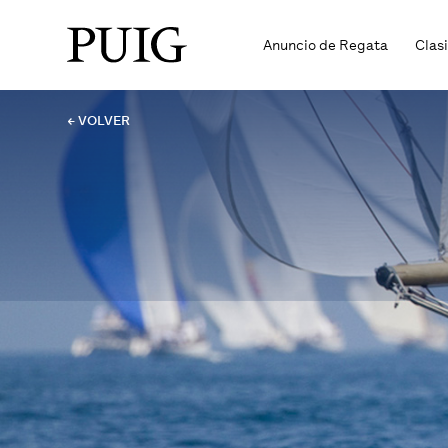
Anuncio de Regata
Clas
← VOLVER