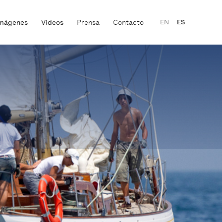
mágenes
Videos
Prensa
Contacto
EN
ES