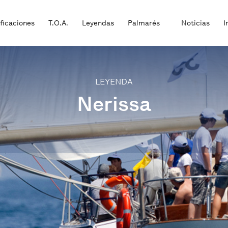
ificaciones
T.O.A.
Leyendas
Palmarés
Noticias
I
LEYENDA
Nerissa