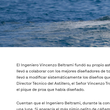
El Ingeniero Vincenzo Beltrami fundó su propio ast
llevó a colaborar con los mejores diseñadores de to
llevó a modificar sistemáticamente los diseños que
Director Técnico del Astillero, el Señor Vincenzo T
el pique de proa que había diseñado.
Cuentan que el Ingeniero Beltrami, durante la cons
una lupa. Si aparecía el más nimio pelito de cáñamo