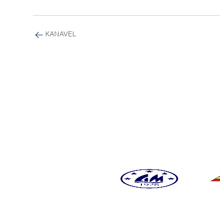
KANAVEL