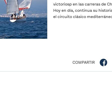
victoriosp en las carreras de C
Hoy en día, continua su histor
el circuito clásico mediterráneo
COMPARTIR