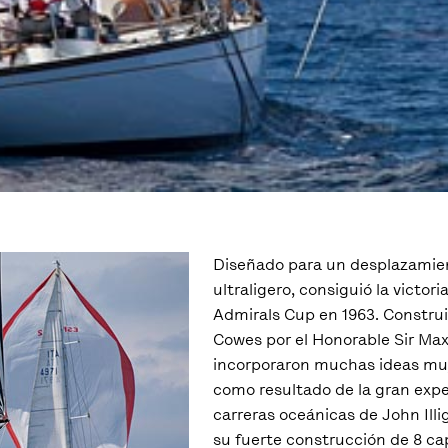
Diseñado para un desplazamie
ultraligero, consiguió la victoria
Admirals Cup en 1963. Construi
Cowes por el Honorable Sir Max 
incorporaron muchas ideas mu
como resultado de la gran expe
carreras oceánicas de John Illi
su fuerte construcción de 8 ca