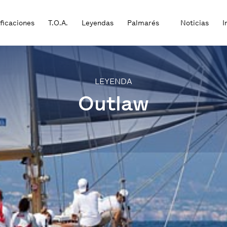
ificaciones
T.O.A.
Leyendas
Palmarés
Noticias
I
LEYENDA
Outlaw