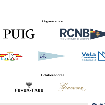
Organización
Colaboradores
We use 