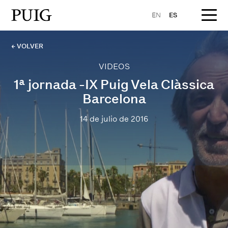
EN
ES
← VOLVER
VIDEOS
1ª jornada -IX Puig Vela Clàssica
Barcelona
14 de julio de 2016