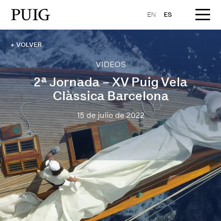
EN
ES
← VOLVER
VIDEOS
2ª Jornada – XV Puig Vela
Clàssica Barcelona
15 de julio de 2022