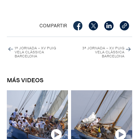
COMPARTIR
1ª JORNADA – XV PUIG
3ª JORNADA – XV PUIG
VELA CLÀSSICA
VELA CLÀSSICA
BARCELONA
BARCELONA
MÁS VIDEOS