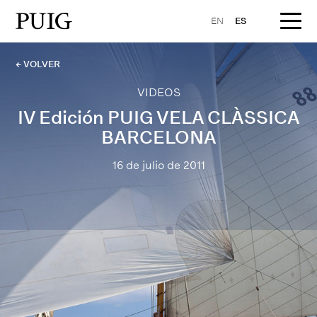
EN
ES
← VOLVER
VIDEOS
IV Edición PUIG VELA CLÀSSICA
BARCELONA
16 de julio de 2011