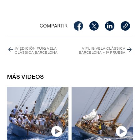
COMPARTIR
IV EDICIÓN PUIG VELA
V PUIG VELA CLÀSSICA
CLÀSSICA BARCELONA
BARCELONA – 1ª PRUEBA
MÁS VIDEOS