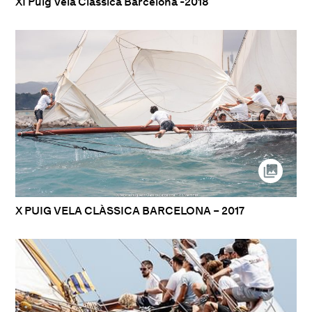
XI Puig Vela Clàssica Barcelona -2018
X PUIG VELA CLÀSSICA BARCELONA – 2017