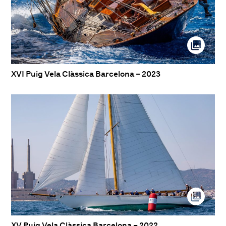
XVI Puig Vela Clàssica Barcelona – 2023
XV Puig Vela Clàssica Barcelona – 2022