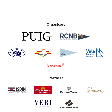
Organisers
Partners