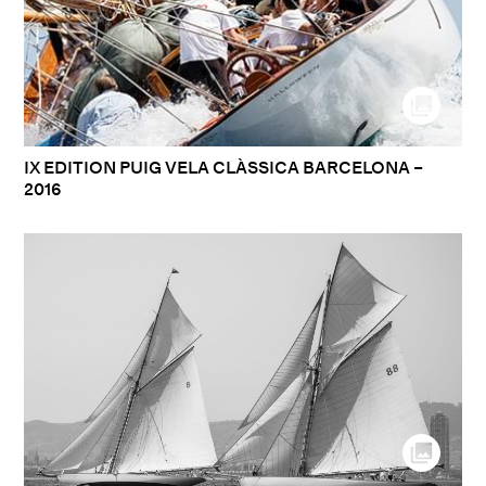
IX EDITION PUIG VELA CLÀSSICA BARCELONA –
2016