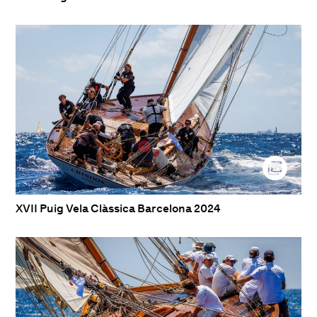
XVII Puig Vela Clàssica Barcelona 2024