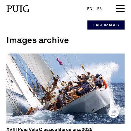
EN
ES
LAST IMAGES
Images archive
XVIII Puig Vela Clàssica Barcelona 2025