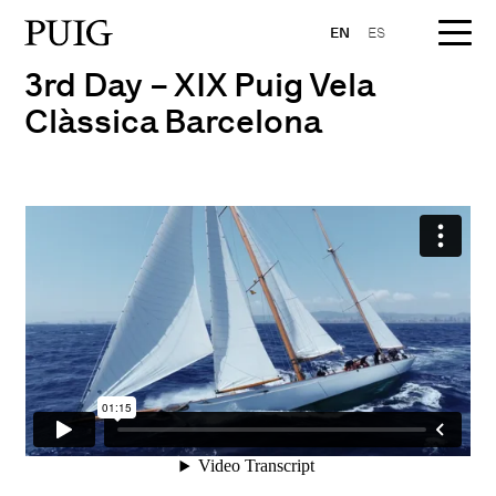
EN
ES
3rd Day – XIX Puig Vela
Clàssica Barcelona