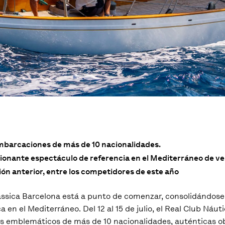
embarcaciones de más de 10 nacionalidades.
onante espectáculo de referencia en el Mediterráneo de vel
ión anterior, entre los competidores de este año
làssica Barcelona está a punto de comenzar, consolidándos
a en el Mediterráneo. Del 12 al 15 de julio, el Real Club Náu
 más emblemáticos de más de 10 nacionalidades, auténticas ob