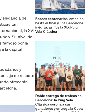
 y elegancia de
Barcos centenarios, emoción
hasta el final y una Barcelona
sticas tan
inédita: así fue la XIX Puig
ternacional, la XVI
Vela Clàssica
undo. Su nivel de
s famoso por la
 a la capital
iudadanos y
mensaje de respeto
undo ofrecerán
arcelona.
Doble entrega de trofeos en
Barcelona: la Puig Vela
Clàssica corona a sus
ganadores y entrega la Copa