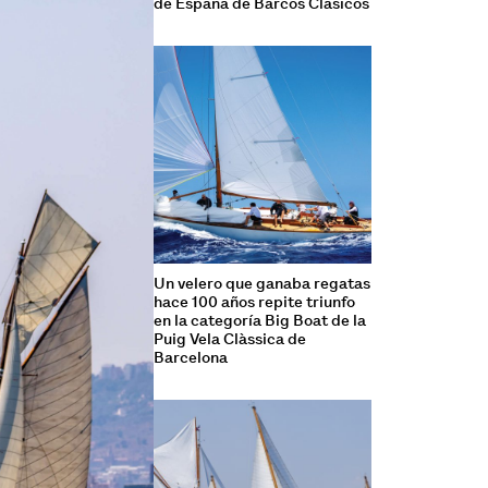
de España de Barcos Clásicos
Un velero que ganaba regatas
hace 100 años repite triunfo
en la categoría Big Boat de la
Puig Vela Clàssica de
Barcelona