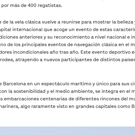
s por más de 400 regatistas.
te de la vela clásica vuelve a reunirse para mostrar la belleza
pital internacional que acoge un evento de estas caracterí
iciones anteriores y su reconocimiento a nivel nacional e in
no de los principales eventos de navegación clásica en el m
ores incondicionales año tras año. Este evento deportivo e
o rodea, atrayendo a nuevos participantes de distintos países
de Barcelona en un espectáculo marítimo y único para sus c
on la sostenibilidad y el medio ambiente, se integra en el 
as embarcaciones centenarias de diferentes rincones del m
arinera, algo raramente visto en grandes capitales como B