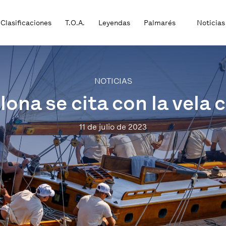
Clasificaciones
T.O.A.
Leyendas
Palmarés
Noticias
NOTICIAS
ona se cita con la vela 
11 de julio de 2023