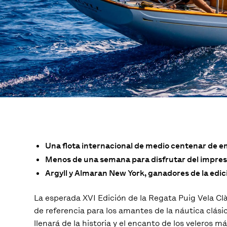
Una flota internacional de medio centenar de 
Menos de una semana para disfrutar del impresi
Argyll y Almaran New York, ganadores de la edic
La esperada XVI Edición de la Regata Puig Vela C
de referencia para los amantes de la náutica clásic
llenará de la historia y el encanto de los veleros