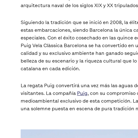
arquitectura naval de los siglos XIX y XX tripulado
Siguiendo la tradición que se inició en 2008, la éli
estas embarcaciones, siendo Barcelona la única ca
especiales. Con el éxito cosechado en las quince ed
Puig Vela Clàssica Barcelona se ha convertido en u
calidad y su exclusivo ambiente han ganado seguid
belleza de su escenario y la riqueza cultural que l
catalana en cada edición.
La regata Puig convertirá una vez más las aguas 
visitantes. La compañía
Puig
, con su compromiso c
medioambiental exclusivo de esta competición. L
una solemne puesta en escena de pura tradición m