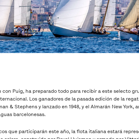
n con Puig, ha preparado todo para recibir a este selecto g
internacional. Los ganadores de la pasada edición de la regat
rkman & Stephens y lanzado en 1948, y el Almarán New York,
aguas barcelonesas.
 que participarán este año, la flota italiana estará repre