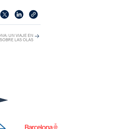
NA: UN VIAJE EN
 SOBRE LAS OLAS