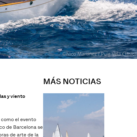
MÁS NOTICIAS
as y viento
e como el evento
tico de Barcelona se
ras de arte de la