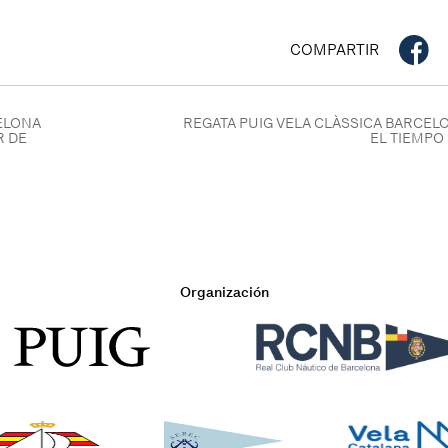
COMPARTIR
CELONA
REGATA PUIG VELA CLÀSSICA BARCELO
R DE
EL TIEMPO
Organización