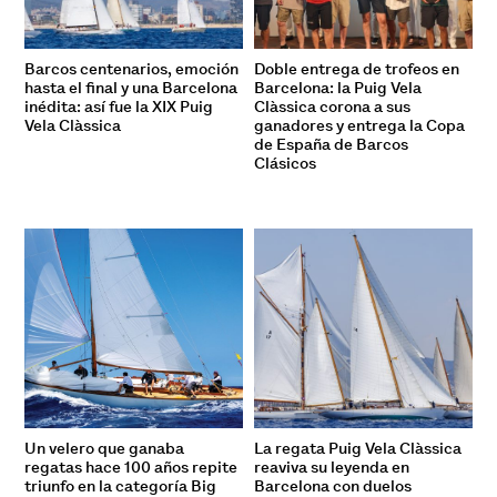
Barcos centenarios, emoción
Doble entrega de trofeos en
hasta el final y una Barcelona
Barcelona: la Puig Vela
inédita: así fue la XIX Puig
Clàssica corona a sus
Vela Clàssica
ganadores y entrega la Copa
de España de Barcos
Clásicos
Un velero que ganaba
La regata Puig Vela Clàssica
regatas hace 100 años repite
reaviva su leyenda en
triunfo en la categoría Big
Barcelona con duelos