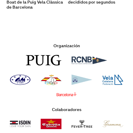
Boat de la Puig Vela Clàssica
decididos por segundos
de Barcelona
Organización
Colaboradores