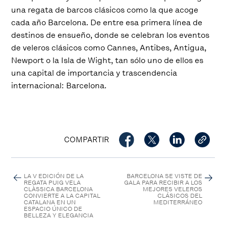
una regata de barcos clásicos como la que acoge
cada año Barcelona. De entre esa primera línea de
destinos de ensueño, donde se celebran los eventos
de veleros clásicos como Cannes, Antibes, Antigua,
Newport o la Isla de Wight, tan sólo uno de ellos es
una capital de importancia y trascendencia
internacional: Barcelona.
COMPARTIR
LA V EDICIÓN DE LA
BARCELONA SE VISTE DE
REGATA PUIG VELA
GALA PARA RECIBIR A LOS
CLÀSSICA BARCELONA
MEJORES VELEROS
CONVIERTE A LA CAPITAL
CLÁSICOS DEL
CATALANA EN UN
MEDITERRÁNEO
ESPACIO ÚNICO DE
BELLEZA Y ELEGANCIA