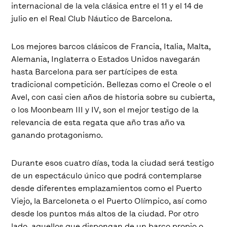
internacional de la vela clásica entre el 11 y el 14 de
julio en el Real Club Náutico de Barcelona.
Los mejores barcos clásicos de Francia, Italia, Malta,
Alemania, Inglaterra o Estados Unidos navegarán
hasta Barcelona para ser partícipes de esta
tradicional competición. Bellezas como el Creole o el
Avel, con casi cien años de historia sobre su cubierta,
o los Moonbeam III y IV, son el mejor testigo de la
relevancia de esta regata que año tras año va
ganando protagonismo.
Durante esos cuatro días, toda la ciudad será testigo
de un espectáculo único que podrá contemplarse
desde diferentes emplazamientos como el Puerto
Viejo, la Barceloneta o el Puerto Olímpico, así como
desde los puntos más altos de la ciudad. Por otro
lado, aquellos que dispongan de un barco propio o