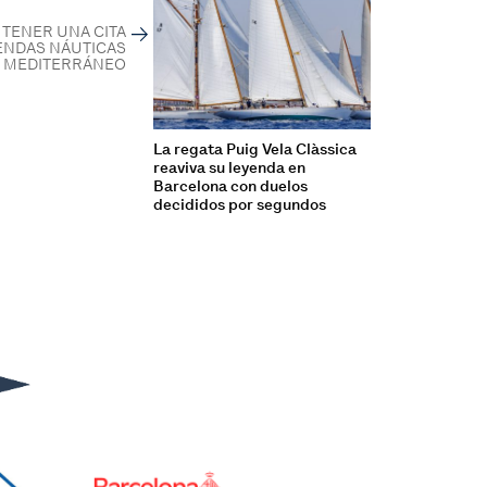
A TENER UNA CITA
ENDAS NÁUTICAS
 MEDITERRÁNEO
La regata Puig Vela Clàssica
reaviva su leyenda en
Barcelona con duelos
decididos por segundos