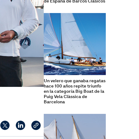
de España de Barcos Clásicos
Un velero que ganaba regatas
hace 100 años repite triunfo
en la categoría Big Boat de la
Puig Vela Clàssica de
Barcelona