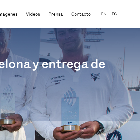
mágenes
Videos
Prensa
Contacto
EN
ES
celona y entrega de