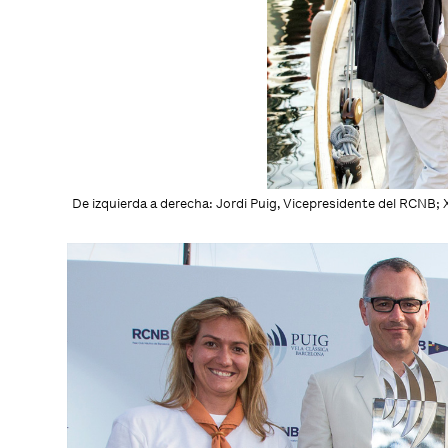
De izquierda a derecha: Jordi Puig, Vicepresidente del RCNB; 