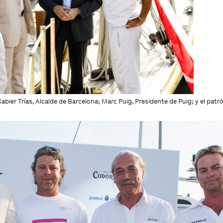
Xabier Trías, Alcalde de Barcelona; Marc Puig, Presidente de Puig; y el pa