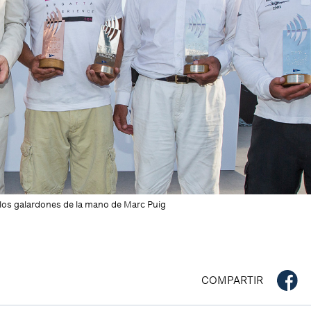
 los galardones de la mano de Marc Puig
COMPARTIR