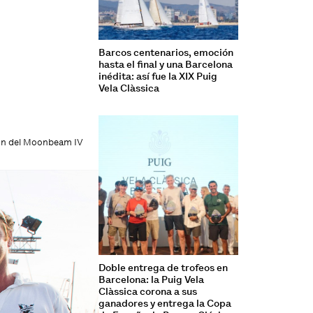
Barcos centenarios, emoción
hasta el final y una Barcelona
inédita: así fue la XIX Puig
Vela Clàssica
trón del Moonbeam IV
Doble entrega de trofeos en
Barcelona: la Puig Vela
Clàssica corona a sus
ganadores y entrega la Copa