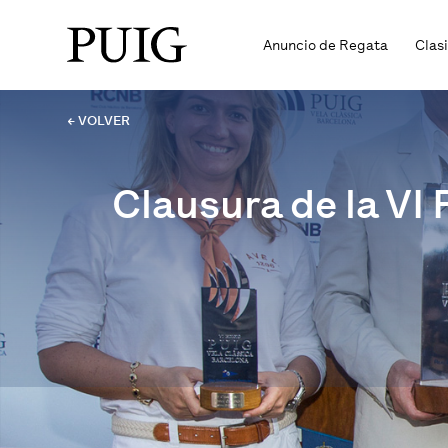
Anuncio de Regata
Clas
← VOLVER
Clausura de la VI 