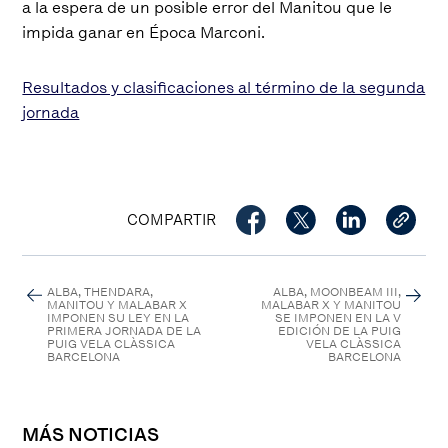
a la espera de un posible error del Manitou que le
impida ganar en Época Marconi.
Resultados y clasificaciones al término de la segunda
jornada
COMPARTIR
ALBA, THENDARA,
ALBA, MOONBEAM III,
MANITOU Y MALABAR X
MALABAR X Y MANITOU
IMPONEN SU LEY EN LA
SE IMPONEN EN LA V
PRIMERA JORNADA DE LA
EDICIÓN DE LA PUIG
PUIG VELA CLÀSSICA
VELA CLÀSSICA
BARCELONA
BARCELONA
MÁS NOTICIAS