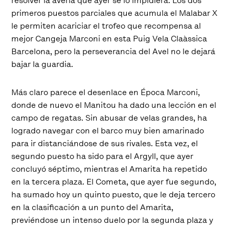
resolver la avería que ayer se lo impidiera. Los dos
primeros puestos parciales que acumula el Malabar X
le permiten acariciar el trofeo que recompensa al
mejor Cangeja Marconi en esta Puig Vela Claàssica
Barcelona, pero la perseverancia del Avel no le dejará
bajar la guardia.
Más claro parece el desenlace en Época Marconi,
donde de nuevo el Manitou ha dado una lección en el
campo de regatas. Sin abusar de velas grandes, ha
logrado navegar con el barco muy bien amarinado
para ir distanciándose de sus rivales. Esta vez, el
segundo puesto ha sido para el Argyll, que ayer
concluyó séptimo, mientras el Amarita ha repetido
en la tercera plaza. El Cometa, que ayer fue segundo,
ha sumado hoy un quinto puesto, que le deja tercero
en la clasificación a un punto del Amarita,
previéndose un intenso duelo por la segunda plaza y