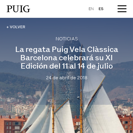
EN
ES
← VOLVER
NOTICIAS
La regata Puig Vela Clàssica
Barcelona celebrará su XI
Edición del 11 al 14 de julio
24 de abril de 2018