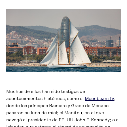
Muchos de ellos han sido testigos de
acontecimientos históricos, como el
Moonbeam IV
,
donde los príncipes Rainiero y Grace de Mónaco
pasaron su luna de miel; el Manitou, en el que
navegó el presidente de EE. UU John F. Kennedy; o el
Islander, que ostenta el récord de navegación en