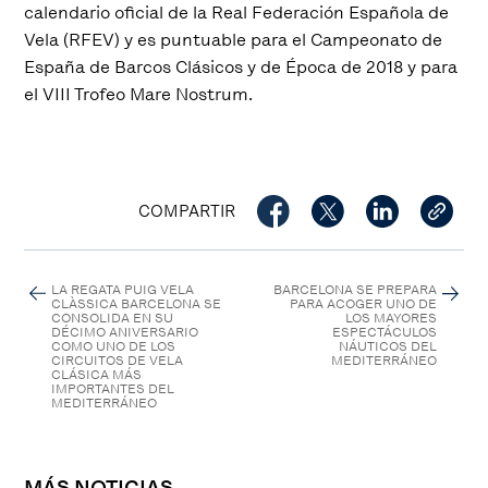
calendario oficial de la Real Federación Española de
Vela (RFEV) y es puntuable para el Campeonato de
España de Barcos Clásicos y de Época de 2018 y para
el VIII Trofeo Mare Nostrum.
COMPARTIR
LA REGATA PUIG VELA
BARCELONA SE PREPARA
CLÀSSICA BARCELONA SE
PARA ACOGER UNO DE
CONSOLIDA EN SU
LOS MAYORES
DÉCIMO ANIVERSARIO
ESPECTÁCULOS
COMO UNO DE LOS
NÁUTICOS DEL
CIRCUITOS DE VELA
MEDITERRÁNEO
CLÁSICA MÁS
IMPORTANTES DEL
MEDITERRÁNEO
MÁS NOTICIAS