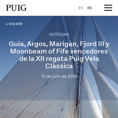
EN
ES
← VOLVER
NOTICIAS
Guia, Argos, Marigan, Fjord III y
Moonbeam of Fife vencedores
de la XII regata Puig Vela
Clàssica
13 de julio de 2019