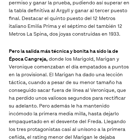
permiso y ganar la prueba, pudiendo así superar en
la tabla definitiva al Argyll y ganar al tercer puesto
final. Destacar el quinto puesto del 12 Metros
italiano Emilia Prima y el séptimo del también 12
Metros La Spina, dos joyas construidas en 1933.
Pero la salida más técnica y bonita ha sido la de
Época Cangreja,
donde los Marigold, Marigan y
Veronique comenzaban el día empatados a puntos
en la provisional. El Marigan ha dado una lección
táctica, cuando a pesar de su menor tamaño ha
conseguido sacar fuera de línea al Veronique, que
ha perdido unos valiosos segundos para rectificar
su adelanto. Pero además le ha mantenido
incómodo la primera media milla, hasta dejarlo
empaquetado en el desvente del Freda. Llegando
los tres protagonistas casi al unísono a la primera
ceñida, el rating menor del Marigan le dejaba