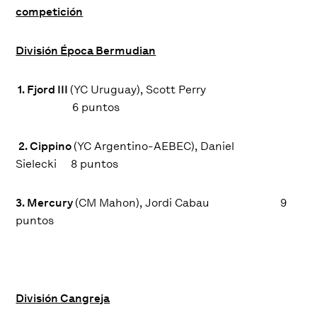
competición
División Época Bermudian
1. Fjord III
(YC Uruguay), Scott Perry
6
puntos
2. Cippino
(YC Argentino-AEBEC), Daniel
Sielecki
8
puntos
3. Mercury
(CM Mahon), Jordi Cabau
9
puntos
División Cangreja