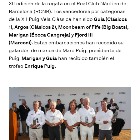
XII edición de la regata en el Real Club Náutico de
Barcelona (RCNB). Los vencedores por categorías
de la XII Puig Vela Clàssica han sido
Guia (Clásicos
1), Argos (Clásicos 2), Moonbeam of Fife (Big Boats),
Marigan (Época Cangreja) y Fjord III
(Marconi).
Estas embarcaciones han recogido su
galardón de manos de Marc Puig, presidente de
Puig.
Marigan y Guia
han recibido también el
trofeo
Enrique Puig.