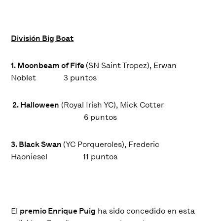
División Big Boat
1. Moonbeam of Fife
(SN Saint Tropez), Erwan
Noblet
3
puntos
2. Halloween
(Royal Irish YC), Mick Cotter
6 puntos
3. Black Swan
(YC Porqueroles), Frederic
Haoniesel
11
puntos
El
premio Enrique Puig
ha sido concedido en esta