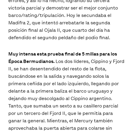
errores, y así lo ha hecho, logrando su tercera
victoria parcial y demostrar ser el mejor conjunto
barco/rating/tripulación. Hoy le secundaba el
Madifra 2, que intentó arrebatarle la segunda
posición final al Ojala II, que cuarto del día ha
defendido el segundo peldaño del podio final.
Muy intensa esta prueba final de 5 millas para los
Época Bermudianos.
Los dos líderes, Cippino y Fjord
II, se han desentendido del resto de la flota,
buscándose en la salida y navegando solos la
primera ceñida por el lado izquierdo, llegando por
delante a la primera baliza el barco uruguayo y
dejando muy descolgado al Cippino argentino.
Tanto, que sumaba un sexto a su casillero parcial
por un tercero del Fjord II, que le permitía para
ganar la general. Mientras, el Mercury también
aprovechaba la puerta abierta para colarse sin