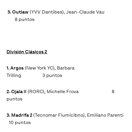
3. Outlaw
(YVV Dantibes), Jean-Claude Vau
8
puntos
División Clásicos 2
1. Argos
(New York YC), Barbara
Trilling
3
puntos
2. Ojala II
(RORC), Michelle Frova
8
puntos
3. Madrifa 2
(Tecnomar Fiumicibno), Emiliano Parenti
10
puntos