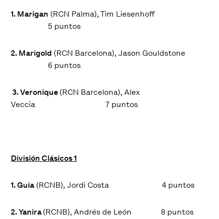
1. Marigan
(RCN Palma), Tim Liesenhoff
5 puntos
2. Marigold
(RCN Barcelona), Jason Gouldstone
6 puntos
3. Veronique
(RCN Barcelona), Alex
Veccia
7 puntos
División Clásicos 1
1. Guia
(RCNB), Jordi Costa
4
puntos
2. Yanira
(RCNB), Andrés de León
8
puntos