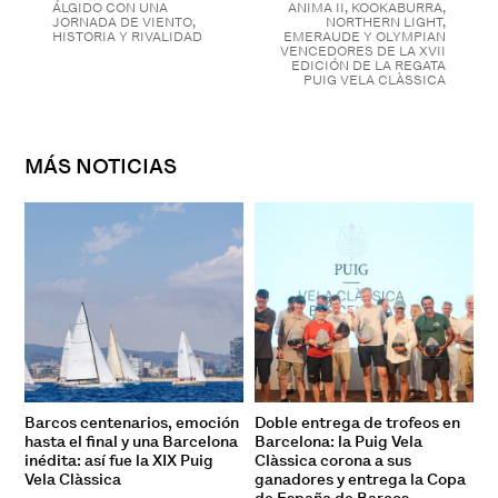
ÁLGIDO CON UNA
ANIMA II, KOOKABURRA,
JORNADA DE VIENTO,
NORTHERN LIGHT,
HISTORIA Y RIVALIDAD
EMERAUDE Y OLYMPIAN
VENCEDORES DE LA XVII
EDICIÓN DE LA REGATA
PUIG VELA CLÀSSICA
MÁS NOTICIAS
Barcos centenarios, emoción
Doble entrega de trofeos en
hasta el final y una Barcelona
Barcelona: la Puig Vela
inédita: así fue la XIX Puig
Clàssica corona a sus
Vela Clàssica
ganadores y entrega la Copa