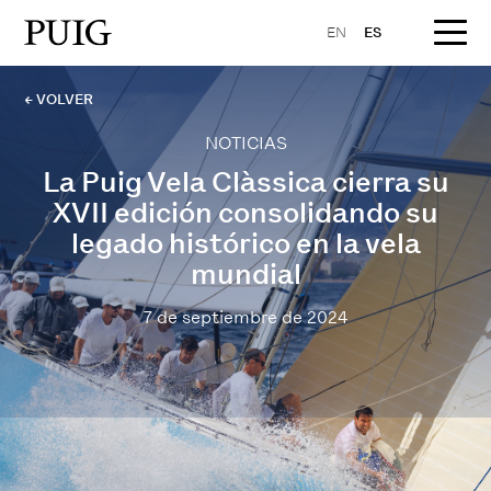
EN
ES
← VOLVER
NOTICIAS
La Puig Vela Clàssica cierra su
XVII edición consolidando su
legado histórico en la vela
mundial
7 de septiembre de 2024