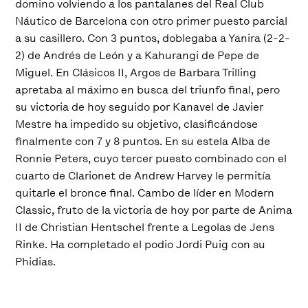
domino volviendo a los pantalanes del Real Club
Náutico de Barcelona con otro primer puesto parcial
a su casillero. Con 3 puntos, doblegaba a Yanira (2-2-
2) de Andrés de León y a Kahurangi de Pepe de
Miguel. En Clásicos II, Argos de Barbara Trilling
apretaba al máximo en busca del triunfo final, pero
su victoria de hoy seguido por Kanavel de Javier
Mestre ha impedido su objetivo, clasificándose
finalmente con 7 y 8 puntos. En su estela Alba de
Ronnie Peters, cuyo tercer puesto combinado con el
cuarto de Clarionet de Andrew Harvey le permitía
quitarle el bronce final. Cambo de líder en Modern
Classic, fruto de la victoria de hoy por parte de Anima
II de Christian Hentschel frente a Legolas de Jens
Rinke. Ha completado el podio Jordi Puig con su
Phidias.