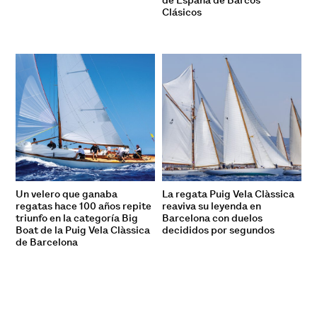
de España de Barcos
Clásicos
Un velero que ganaba
La regata Puig Vela Clàssica
regatas hace 100 años repite
reaviva su leyenda en
triunfo en la categoría Big
Barcelona con duelos
Boat de la Puig Vela Clàssica
decididos por segundos
de Barcelona