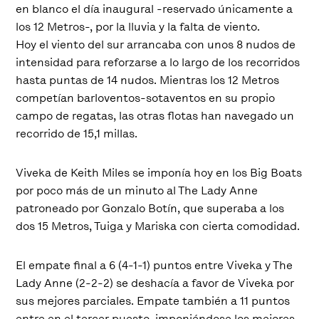
en blanco el día inaugural -reservado únicamente a
los 12 Metros-, por la lluvia y la falta de viento.
Hoy el viento del sur arrancaba con unos 8 nudos de
intensidad para reforzarse a lo largo de los recorridos
hasta puntas de 14 nudos. Mientras los 12 Metros
competían barloventos-sotaventos en su propio
campo de regatas, las otras flotas han navegado un
recorrido de 15,1 millas.
Viveka de Keith Miles se imponía hoy en los Big Boats
por poco más de un minuto al The Lady Anne
patroneado por Gonzalo Botín, que superaba a los
dos 15 Metros, Tuiga y Mariska con cierta comodidad.
El empate final a 6 (4-1-1) puntos entre Viveka y The
Lady Anne (2-2-2) se deshacía a favor de Viveka por
sus mejores parciales. Empate también a 11 puntos
entre en el tercer puesto, imponiéndose los mejores