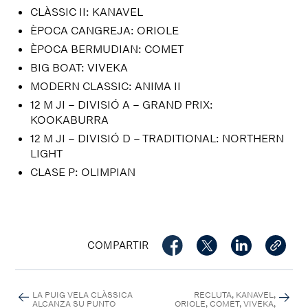
CLÀSSIC II: KANAVEL
ÈPOCA CANGREJA: ORIOLE
ÈPOCA BERMUDIAN: COMET
BIG BOAT: VIVEKA
MODERN CLASSIC: ANIMA II
12 M JI – DIVISIÓ A – GRAND PRIX:
KOOKABURRA
12 M JI – DIVISIÓ D – TRADITIONAL: NORTHERN
LIGHT
CLASE P: OLIMPIAN
COMPARTIR
LA PUIG VELA CLÀSSICA
RECLUTA, KANAVEL,
ALCANZA SU PUNTO
ORIOLE, COMET, VIVEKA,