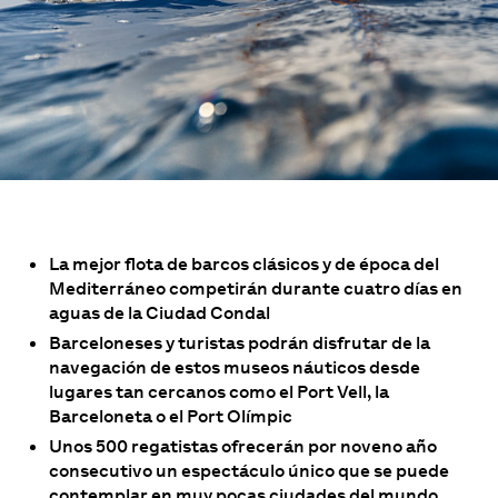
La mejor flota de barcos clásicos y de época del
Mediterráneo competirán durante cuatro días en
aguas de la Ciudad Condal
Barceloneses y turistas podrán disfrutar de la
navegación de estos museos náuticos desde
lugares tan cercanos como el Port Vell, la
Barceloneta o el Port Olímpic
Unos 500 regatistas ofrecerán por noveno año
consecutivo un espectáculo único que se puede
contemplar en muy pocas ciudades del mundo