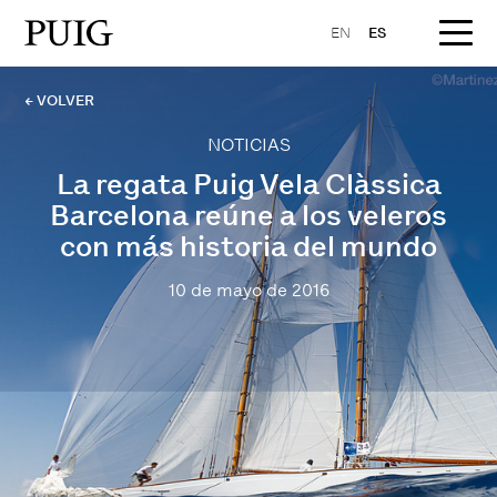
EN
ES
← VOLVER
NOTICIAS
La regata Puig Vela Clàssica
Barcelona reúne a los veleros
con más historia del mundo
10 de mayo de 2016