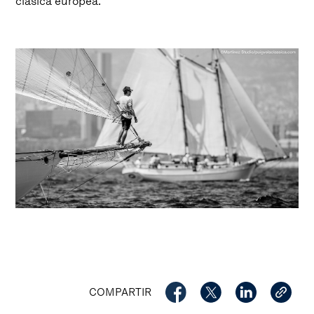
clásica europea.
COMPARTIR