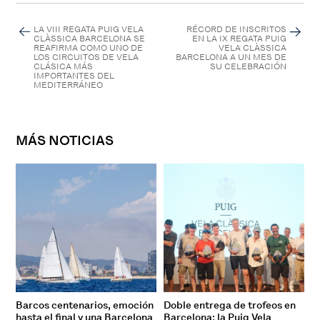
LA VIII REGATA PUIG VELA
RÉCORD DE INSCRITOS
CLÀSSICA BARCELONA SE
EN LA IX REGATA PUIG
REAFIRMA COMO UNO DE
VELA CLÀSSICA
LOS CIRCUITOS DE VELA
BARCELONA A UN MES DE
CLÁSICA MÁS
SU CELEBRACIÓN
IMPORTANTES DEL
MEDITERRÁNEO
MÁS NOTICIAS
Barcos centenarios, emoción
Doble entrega de trofeos en
hasta el final y una Barcelona
Barcelona: la Puig Vela