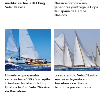
inédita: así fue la XIX Puig
Clàssica corona a sus
Vela Clàssica
ganadores y entrega la Copa
de España de Barcos
Clásicos
Un velero que ganaba
La regata Puig Vela Clàssica
regatas hace 100 años repite
reaviva su leyenda en
triunfo en la categoría Big
Barcelona con duelos
Boat de la Puig Vela Clàssica
decididos por segundos
de Barcelona