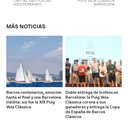
CAPITAL NÁUTICA DEL
PUIG VELA CLÀSSICA
MEDITERRÁNEO
BARCELONA
MÁS NOTICIAS
Barcos centenarios, emoción
Doble entrega de trofeos en
hasta el final y una Barcelona
Barcelona: la Puig Vela
inédita: así fue la XIX Puig
Clàssica corona a sus
Vela Clàssica
ganadores y entrega la Copa
de España de Barcos
Clásicos