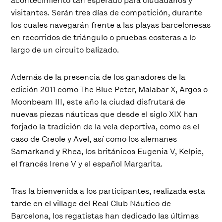
acontecimiento tan esperado para ciudadanos y
visitantes. Serán tres días de competición, durante
los cuales navegarán frente a las playas barcelonesas
en recorridos de triángulo o pruebas costeras a lo
largo de un circuito balizado.
Además de la presencia de los ganadores de la
edición 2011 como The Blue Peter, Malabar X, Argos o
Moonbeam III, este año la ciudad disfrutará de
nuevas piezas náuticas que desde el siglo XIX han
forjado la tradición de la vela deportiva, como es el
caso de Creole y Avel, así como los alemanes
Samarkand y Rhea, los británicos Eugenia V, Kelpie,
el francés Irene V y el español Margarita.
Tras la bienvenida a los participantes, realizada esta
tarde en el village del Real Club Náutico de
Barcelona, los regatistas han dedicado las últimas