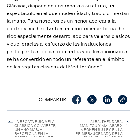
Clàssica, dispone de una regata a su altura, un
espectáculo en el que modernidad y tradición se dan
la mano. Para nosotros es un honor acercar a la
ciudad y sus habitantes un acontecimiento que ha
sido especialmente desarrollado para veleros clásicos
y que, gracias al esfuerzo de las instituciones
participantes, de los tripulantes y de los aficionados,
se ha convertido en todo un referente en el ámbito
de las regatas clásicas del Mediterráneo
”.
COMPARTIR
LA REGATA PUIG VELA
ALBA, THENDARA,
CLÀSSICA CONVIERTE,
MANITOU Y MALABAR X
UN AÑO MÁS, A
IMPONEN SU LEY EN LA
BARCELONA EN LA
PRIMERA JORNADA DE LA