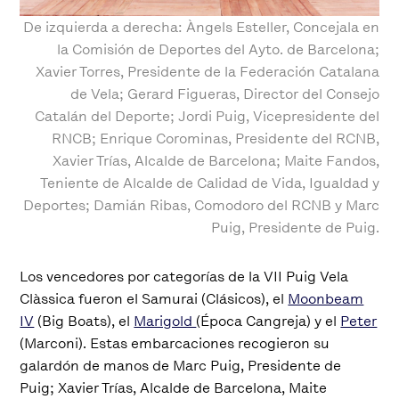
De izquierda a derecha: Àngels Esteller, Concejala en
la Comisión de Deportes del Ayto. de Barcelona;
Xavier Torres, Presidente de la Federación Catalana
de Vela; Gerard Figueras, Director del Consejo
Catalán del Deporte; Jordi Puig, Vicepresidente del
RNCB; Enrique Corominas, Presidente del RCNB,
Xavier Trías, Alcalde de Barcelona; Maite Fandos,
Teniente de Alcalde de Calidad de Vida, Igualdad y
Deportes; Damián Ribas, Comodoro del RCNB y Marc
Puig, Presidente de Puig.
Los vencedores por categorías de la VII Puig Vela
Clàssica fueron el Samurai (Clásicos), el
Moonbeam
IV
(Big Boats), el
Marigold
(Época Cangreja) y el
Peter
(Marconi). Estas embarcaciones recogieron su
galardón de manos de Marc Puig, Presidente de
Puig; Xavier Trías, Alcalde de Barcelona, Maite