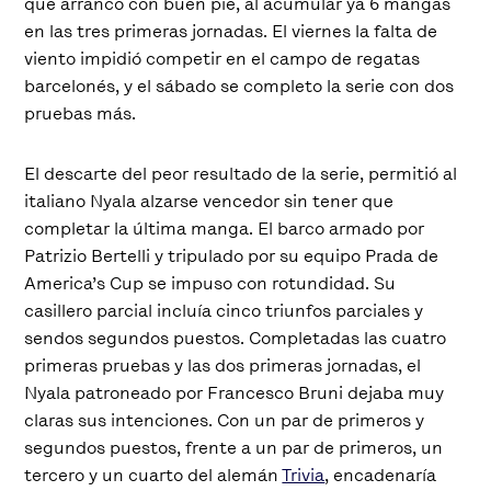
que arrancó con buen pie, al acumular ya 6 mangas
en las tres primeras jornadas. El viernes la falta de
viento impidió competir en el campo de regatas
barcelonés, y el sábado se completo la serie con dos
pruebas más.
El descarte del peor resultado de la serie, permitió al
italiano Nyala alzarse vencedor sin tener que
completar la última manga. El barco armado por
Patrizio Bertelli y tripulado por su equipo Prada de
America’s Cup se impuso con rotundidad. Su
casillero parcial incluía cinco triunfos parciales y
sendos segundos puestos. Completadas las cuatro
primeras pruebas y las dos primeras jornadas, el
Nyala patroneado por Francesco Bruni dejaba muy
claras sus intenciones. Con un par de primeros y
segundos puestos, frente a un par de primeros, un
tercero y un cuarto del alemán
Trivia
, encadenaría