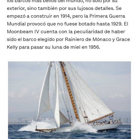
los barcos más bellos del mundo, no sólo por su
exterior, sino también por sus lujosos detalles. Se
empezó a construir en 1914, pero la Primera Guerra
Mundial provocó que no fuese botado hasta 1929. El
Moonbeam IV cuenta con la peculiaridad de haber
sido el barco elegido por Rainiero de Mónaco y Grace
Kelly para pasar su luna de miel en 1956.