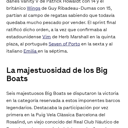
danés Vanity V de Patrick Howaldt con 14 y el
británico
Wings
de Guy Ribadeau-Dumas con 15,
partían al campo de regatas sabiendo que todavía
quedaba mucho pescado por vender. El sprint final
ratificó dicho orden, a la vez que confirmaba al
estadounidense
Vim
de Herb Marshall en la quinta
plaza, al portugués
Seven of Porto
en la sexta y al
italiano
Emilia
en la séptima.
La majestuosidad de los Big
Boats
Seis majestuosos Big Boats se disputaron la victoria
en la categoría reservada a estos imponentes barcos
legendarios. Destacaba la participación por vez
primera en la Puig Vela Clàssica Barcelona del
Rosalind, un viejo conocido del Real Club Náutico de