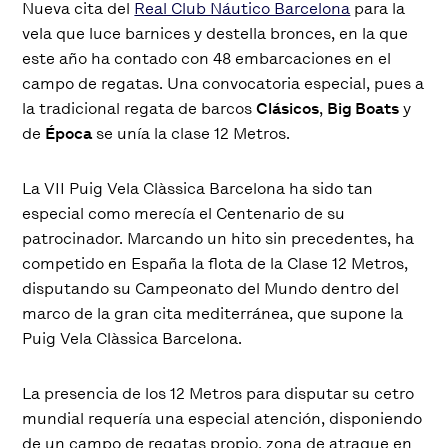
Nueva cita del
Real Club Náutico Barcelona
para la
vela que luce barnices y destella bronces, en la que
este año ha contado con 48 embarcaciones en el
campo de regatas. Una convocatoria especial, pues a
la tradicional regata de barcos
Clásicos
,
Big Boats
y
de
Época
se unía la clase 12 Metros.
La VII Puig Vela Clàssica Barcelona ha sido tan
especial como merecía el Centenario de su
patrocinador. Marcando un hito sin precedentes, ha
competido en España la flota de la Clase 12 Metros,
disputando su Campeonato del Mundo dentro del
marco de la gran cita mediterránea, que supone la
Puig Vela Clàssica Barcelona.
La presencia de los 12 Metros para disputar su cetro
mundial requería una especial atención, disponiendo
de un campo de regatas propio, zona de atraque en