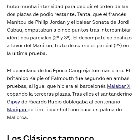
hubo mucha intensidad para decidir el orden de las
dos plazas de podio restante. Tanta, que el francés
Manitou de Philip Jordan y el balear Sonata de Jordi
Cabau, empataban a cinco puntos tras intercambiar
idénticos parciales (2º y 3º). El desempate se deshizo
a favor del Manitou, fruto de su mejor parcial (2º) en
la última prueba.
El desenlace de los Época Cangreja fue más claro. El
británico Kelpie of Falmouth fue segundo en ambas
pruebas, al igual que hiciera el barcelonés
Malabar X
copando la terceras plazas. Tras ellos el santanderino
Gipsy
de Ricardo Rubio doblegaba al centenario
Marigan
de Tim Liesenhoff con base en palma de
Mallorca.
Los Clásicos tampoco