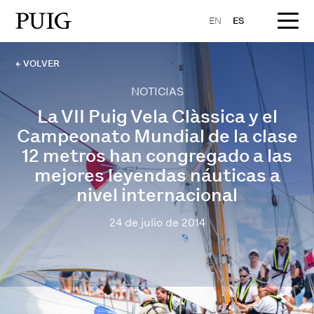
EN
ES
← VOLVER
NOTICIAS
La VII Puig Vela Clàssica y el
Campeonato Mundial de la clase
12 metros han congregado a las
mejores leyendas náuticas a
nivel internacional
24 de julio de 2014