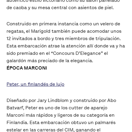
auténtico estilo victoriano como su salón panelado
de caoba y su mesa central con asientos de piel.
Construido en primera instancia como un velero de
regatas, el Marigold también puede acomodar unos
12 invitados a bordo y tres miembros de tripulación.
Esta embarcación atrae la atención allí donde va y ha
sido premiado en el “Concours D’Elegance” el
galardón más preciado de la elegancia.
ÉPOCA MARCONI
Peter, un finlandés de lujo
Diseñado por Jary Lindblom y construido por Abo
Batvarf, Peter es uno de los cutter de aparejo
Marconi más rápidos y ligeros de su categoría en
Finlandia. Esta embarcación obtuvo un palmarés
estelar en las carreras del CIM, ganando el