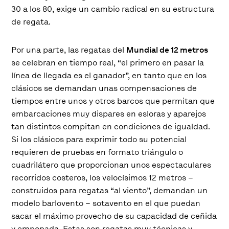
30 a los 80, exige un cambio radical en su estructura
de regata.
Por una parte, las regatas del
Mundial de 12 metros
se celebran en tiempo real, “el primero en pasar la
línea de llegada es el ganador”, en tanto que en los
clásicos se demandan unas compensaciones de
tiempos entre unos y otros barcos que permitan que
embarcaciones muy dispares en esloras y aparejos
tan distintos compitan en condiciones de igualdad.
Si los clásicos para exprimir todo su potencial
requieren de pruebas en formato triángulo o
cuadrilátero que proporcionan unos espectaculares
recorridos costeros, los velocísimos 12 metros –
construidos para regatas “al viento”, demandan un
modelo barlovento – sotavento en el que puedan
sacar el máximo provecho de su capacidad de ceñida
y empopada. Estas son regatas muy técnicas y