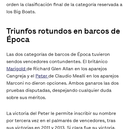
orden la clasificación final de la categoría reservada a
los Big Boats.
Triunfos rotundos en barcos de
Época
Las dos categorías de barcos de Época tuvieron
sendos vencedores contundentes. El británico
Marigold
de Richard Glen Allan en los aparejos
Cangreja y el
Peter
de Claudio Mealli en los aparejos
Marconi no dieron opciones. Ambos ganaros las dos
pruebas disputadas, despejando cualquier duda
sobre sus méritos.
La victoria del Peter le permite inscribir su nombre
por tercera vez en el palmarés de vencedores, tras
sus victorias en 2011 y 2013. Si clara fue su victoria,