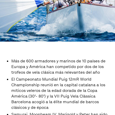
Más de 600 armadores y marinos de 10 países de
Europa y América han competido por dos de los
trofeos de vela clásica más relevantes del año
El Campeonato Mundial Puig 12mR World
Championship reunió en la capital catalana a los
míticos veleros de la edad dorada de la Copa
América (30’- 80’) y la VII Puig Vela Clàssica
Barcelona acogió a la élite mundial de barcos
clásicos y de época
Samurai, Moonbeam IV, Marigold y Peter han sido