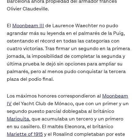
Barcelona ahora propiedad del armador francés
Olivier Claudeville.
El
Moonbeam III
de Laurence Waechter no pudo
agrandar más su leyenda en el palmarés de la Puig,
ostentando el récord en todas las categorías con
cuatro victorias. Tras firmar un segundo en la primera
jornada, la imposibilidad de completar la segunda y
última prueba le dejó sin opciones para ampliar su
palmarés, pero al menos pudo conquistar la tercera
plaza del podio final.
Los máximos honores correspondieron al
Moonbeam
IV
del Yacht Club de Mónaco, que con un primer y un
segundo puesto parcial doblegaba al británico
Mariquita
, que acumulaba un tercero y un primero
en su casillero. El maltés Eleonora, el británico
Mariette of 1915
y el Rosalind completaban por este