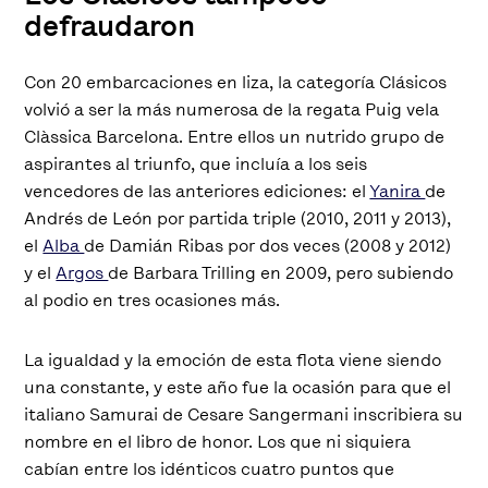
defraudaron
Con 20 embarcaciones en liza, la categoría Clásicos
volvió a ser la más numerosa de la regata Puig vela
Clàssica Barcelona. Entre ellos un nutrido grupo de
aspirantes al triunfo, que incluía a los seis
vencedores de las anteriores ediciones: el
Yanira
de
Andrés de León por partida triple (2010, 2011 y 2013),
el
Alba
de Damián Ribas por dos veces (2008 y 2012)
y el
Argos
de Barbara Trilling en 2009, pero subiendo
al podio en tres ocasiones más.
La igualdad y la emoción de esta flota viene siendo
una constante, y este año fue la ocasión para que el
italiano Samurai de Cesare Sangermani inscribiera su
nombre en el libro de honor. Los que ni siquiera
cabían entre los idénticos cuatro puntos que