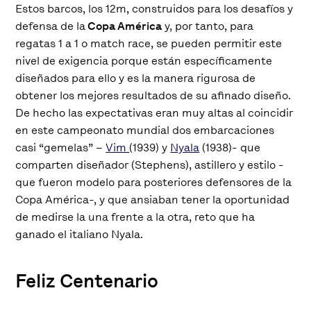
Estos barcos, los 12m, construidos para los desafíos y
defensa de la
Copa América
y, por tanto, para
regatas 1 a 1 o
match race
, se pueden permitir este
nivel de exigencia porque están específicamente
diseñados para ello y es la manera rigurosa de
obtener los mejores resultados de su afinado diseño.
De hecho las expectativas eran muy altas al coincidir
en este campeonato mundial dos embarcaciones
casi “gemelas” –
Vim
(1939) y
Nyala
(1938)- que
comparten diseñador (Stephens), astillero y estilo -
que fueron modelo para posteriores defensores de la
Copa América-, y que ansiaban tener la oportunidad
de medirse la una frente a la otra, reto que ha
ganado el italiano Nyala.
Feliz Centenario