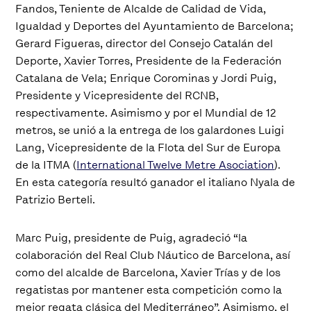
Fandos, Teniente de Alcalde de Calidad de Vida,
Igualdad y Deportes del Ayuntamiento de Barcelona;
Gerard Figueras, director del Consejo Catalán del
Deporte, Xavier Torres, Presidente de la Federación
Catalana de Vela; Enrique Corominas y Jordi Puig,
Presidente y Vicepresidente del RCNB,
respectivamente. Asimismo y por el Mundial de 12
metros, se unió a la entrega de los galardones Luigi
Lang, Vicepresidente de la Flota del Sur de Europa
de la ITMA (
International Twelve Metre Asociation
).
En esta categoría resultó ganador el italiano Nyala de
Patrizio Berteli.
Marc Puig, presidente de Puig, agradeció
“la
colaboración del Real Club Náutico de Barcelona, así
como del alcalde de Barcelona, Xavier Trías y de los
regatistas por mantener esta competición como la
mejor regata clásica del Mediterráneo”
. Asimismo, el