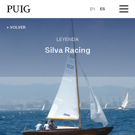
EN
ES
← VOLVER
LEYENDA
Silva Racing