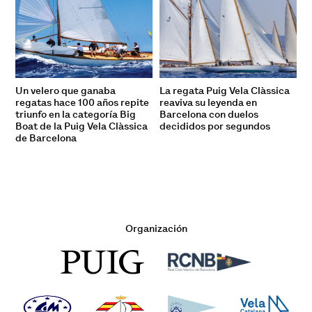
Un velero que ganaba
La regata Puig Vela Clàssica
regatas hace 100 años repite
reaviva su leyenda en
triunfo en la categoría Big
Barcelona con duelos
Boat de la Puig Vela Clàssica
decididos por segundos
de Barcelona
Organización