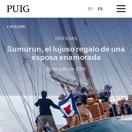
EN
ES
← VOLVER
NOTICIAS
Sumurun, el lujoso regalo de una
esposa enamorada
21 de julio de 2016