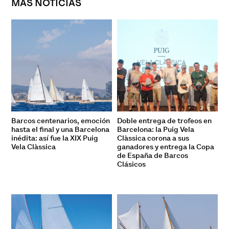
MÁS NOTICIAS
Barcos centenarios, emoción
Doble entrega de trofeos en
hasta el final y una Barcelona
Barcelona: la Puig Vela
inédita: así fue la XIX Puig
Clàssica corona a sus
Vela Clàssica
ganadores y entrega la Copa
de España de Barcos
Clásicos