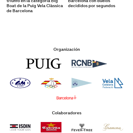
triunfo en la categoría Big
Barcelona con duelos
Boat de la Puig Vela Clàssica
decididos por segundos
de Barcelona
Organización
Colaboradores