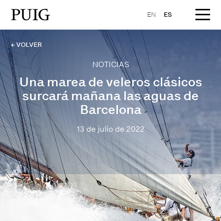
EN
ES
← VOLVER
NOTICIAS
Una marea de veleros clásicos
surcará mañana las aguas de
Barcelona
13 de julio de 2022