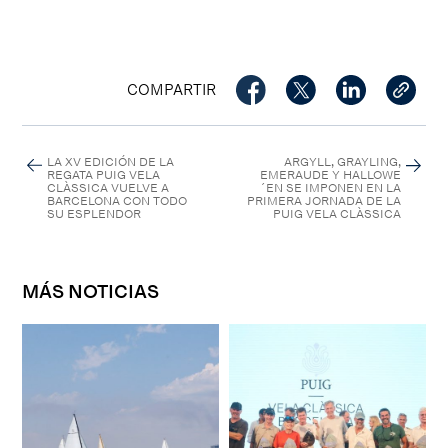
COMPARTIR
LA XV EDICIÓN DE LA
ARGYLL, GRAYLING,
REGATA PUIG VELA
EMERAUDE Y HALLOWE
CLÀSSICA VUELVE A
´EN SE IMPONEN EN LA
BARCELONA CON TODO
PRIMERA JORNADA DE LA
SU ESPLENDOR
PUIG VELA CLÀSSICA
MÁS NOTICIAS