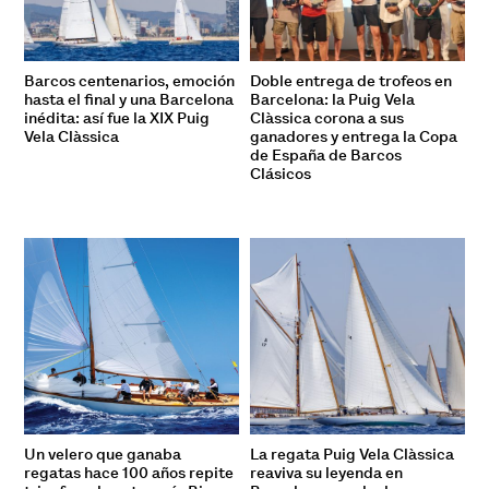
Barcos centenarios, emoción
Doble entrega de trofeos en
hasta el final y una Barcelona
Barcelona: la Puig Vela
inédita: así fue la XIX Puig
Clàssica corona a sus
Vela Clàssica
ganadores y entrega la Copa
de España de Barcos
Clásicos
Un velero que ganaba
La regata Puig Vela Clàssica
regatas hace 100 años repite
reaviva su leyenda en