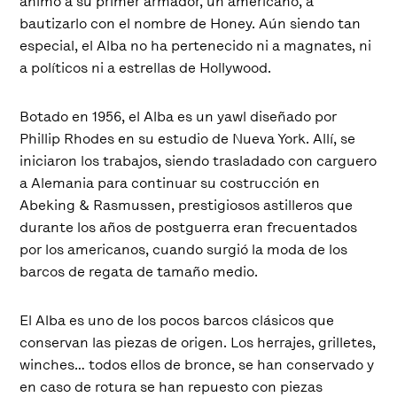
animó a su primer armador, un americano, a
bautizarlo con el nombre de Honey. Aún siendo tan
especial, el Alba no ha pertenecido ni a magnates, ni
a políticos ni a estrellas de Hollywood.
Botado en 1956, el Alba es un yawl diseñado por
Phillip Rhodes en su estudio de Nueva York. Allí, se
iniciaron los trabajos, siendo trasladado con carguero
a Alemania para continuar su costrucción en
Abeking & Rasmussen, prestigiosos astilleros que
durante los años de postguerra eran frecuentados
por los americanos, cuando surgió la moda de los
barcos de regata de tamaño medio.
El Alba es uno de los pocos barcos clásicos que
conservan las piezas de origen. Los herrajes, grilletes,
winches… todos ellos de bronce, se han conservado y
en caso de rotura se han repuesto con piezas