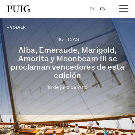
EN
ES
← VOLVER
NOTICIAS
Alba, Emeraude, Marigold,
Amorita y Moonbeam III se
proclaman vencedores de esta
edición
18 de julio de 2015