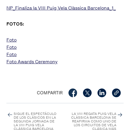
NP_Finaliza la VIII Puig Vela Clàssica Barcelona_1_
FOTOS:
Foto
Foto
Foto
Foto Awards Ceremony
COMPARTIR
SIGUE EL ESPECTÁCULO
LA VIII REGATA PUIG VELA
DE LOS CLÁSICOS EN LA
CLÀSSICA BARCELONA SE
SEGUNDA JORNADA DE
REAFIRMA COMO UNO DE
LA VIII PUIG VELA
LOS CIRCUITOS DE VELA
CLÀSSICA BARCELONA
CLÁSICA MÁS