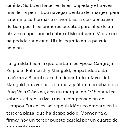
ceñida. Su buen hacer en la empopada y el través
final le ha permitido navegar dentro del margen para
superar a su hermano mayor tras la compensación
de tiempos. Tres primeros puestos parciales dejan
clara su superioridad sobre el Moonbeam IV, que no
ha podido renovar el título logrado en la pasada
edición.
La igualdad con la que partían los Época Cangreja
Kelpie of Falmouth y Marigold, empatados esta
mañana a 3 puntos, se ha decantado a favor del
Marigold tras vencer la tercera y última prueba de la
Puig Vela Clàssica, con un margen de 4:45 minutos
sobre su directo rival tras la compensación de
tiempos. Tras ellos, se repetía idéntico empate en la
tercera plaza, que ha despejado el Morwenna al
firmar hoy un tercer puesto parcial por un cuarto de