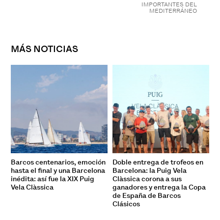
IMPORTANTES DEL
MEDITERRÁNEO
MÁS NOTICIAS
Barcos centenarios, emoción
Doble entrega de trofeos en
hasta el final y una Barcelona
Barcelona: la Puig Vela
inédita: así fue la XIX Puig
Clàssica corona a sus
Vela Clàssica
ganadores y entrega la Copa
de España de Barcos
Clásicos