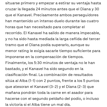
situarse primero y empezar a estirar su ventaja hasta
cruzar la llegada 24 minutos antes que el Diana y 30
que el Kanavel. Precisamente ambos perseguidores
han mantenido un intenso duelo durante las cuatro
horas que han necesitado para completar el
recorrido. El Kanavel ha salido de manera impecable,
y no ha sido hasta mediada la larga ceñida del tercer
tramo que el Diana podía superarlo, aunque su
menor rating le exigía sacarle tiempo suficiente para
imponerse en la compensación de tiempos.
Finalmente, los 5:30 minutos de ventaja no le han
bastado, y el Kanavel ha sido segundo en la
clasificación final. La combinación de resultados
sitúa al Alba (1-1) con 2 puntos, frente a los 5 puntos
que atesoran el Kanavel (3-2) y el Diana (2-3) que
mañana pondrán toda la carne en el asador para
hacerse con el segundo peldaño del podio, o incluso
la victoria si el Alba tiene un mal día.