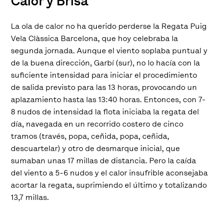
Calor y Brisa
La ola de calor no ha querido perderse la Regata Puig
Vela Clàssica Barcelona, que hoy celebraba la
segunda jornada. Aunque el viento soplaba puntual y
de la buena dirección, Garbí (sur), no lo hacía con la
suficiente intensidad para iniciar el procedimiento
de salida previsto para las 13 horas, provocando un
aplazamiento hasta las 13:40 horas. Entonces, con 7-
8 nudos de intensidad la flota iniciaba la regata del
día, navegada en un recorrido costero de cinco
tramos (través, popa, ceñida, popa, ceñida,
descuartelar) y otro de desmarque inicial, que
sumaban unas 17 millas de distancia. Pero la caída
del viento a 5-6 nudos y el calor insufrible aconsejaba
acortar la regata, suprimiendo el último y totalizando
13,7 millas.