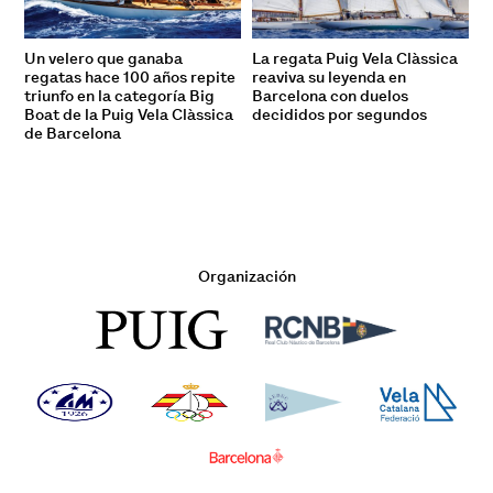
Un velero que ganaba
La regata Puig Vela Clàssica
regatas hace 100 años repite
reaviva su leyenda en
triunfo en la categoría Big
Barcelona con duelos
Boat de la Puig Vela Clàssica
decididos por segundos
de Barcelona
Organización