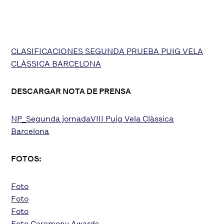
CLASIFICACIONES SEGUNDA PRUEBA PUIG VELA
CLÀSSICA BARCELONA
DESCARGAR NOTA DE PRENSA
NP_Segunda jornadaVIII Puig Vela Clàssica
Barcelona
FOTOS:
Foto
Foto
Foto
Foto Ceremony Awards