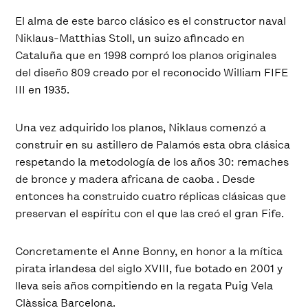
El alma de este barco clásico es el constructor naval
Niklaus-Matthias Stoll, un suizo afincado en
Cataluña que en 1998 compró los planos originales
del diseño 809 creado por el reconocido William FIFE
III en 1935.
Una vez adquirido los planos, Niklaus comenzó a
construir en su astillero de Palamós esta obra clásica
respetando la metodología de los años 30: remaches
de bronce y madera africana de caoba . Desde
entonces ha construido cuatro réplicas clásicas que
preservan el espíritu con el que las creó el gran Fife.
Concretamente el Anne Bonny, en honor a la mítica
pirata irlandesa del siglo XVIII, fue botado en 2001 y
lleva seis años compitiendo en la regata Puig Vela
Clàssica Barcelona.